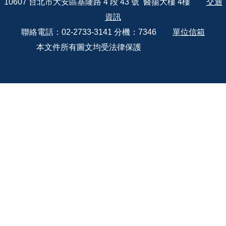
10607 台北市大安區基隆路 4 段 43 號 醫揚大樓 4樓
交通
資訊
聯絡電話：02-2733-3141 分機：7346
單位信箱
本文件所有圖文均受法律保護