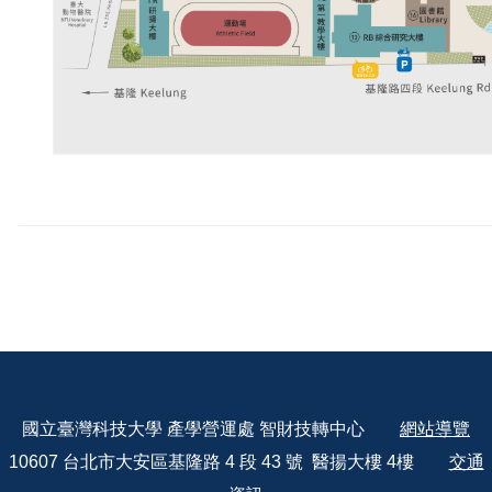
國立臺灣科技大學 產學營運處 智財技轉中心
網站導覽
10607 台北市大安區基隆路 4 段 43 號 醫揚大樓 4樓
交通